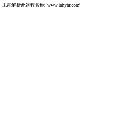
未能解析此远程名称: 'www.lnhyhr.com'