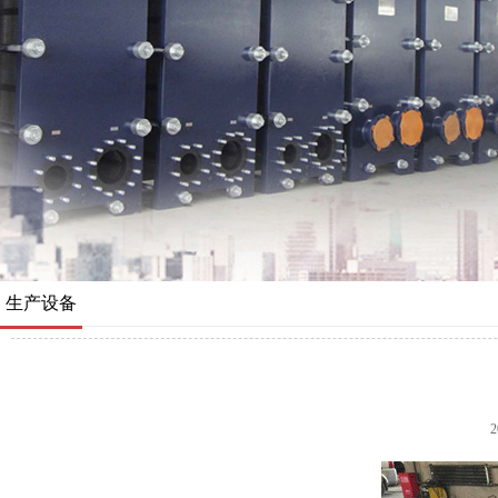
生产设备
2