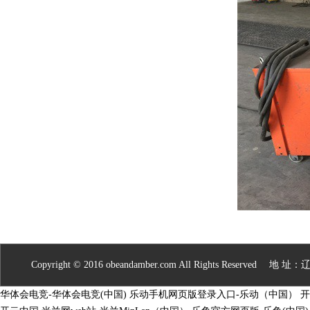
Copyright © 2016 obeandamber.com All Rights R
华体会电竞-华体会电竞(中国)
乐动手机网页版登录入口-乐动（中国）
开