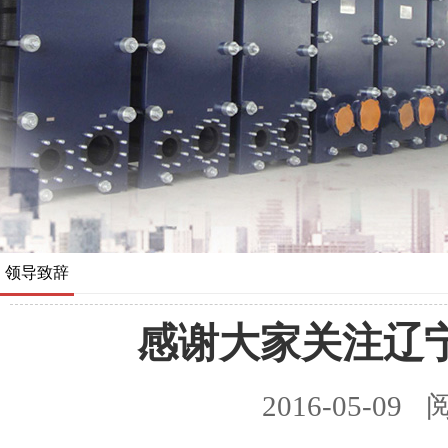
领导致辞
感谢大家关注辽
2016-05-09