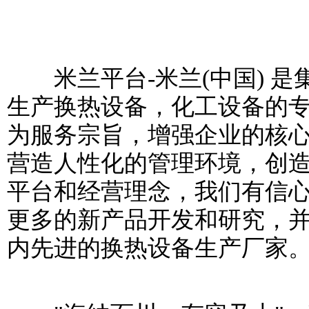
米兰平台-米兰(中国) 是
生产换热设备，化工设备的
为服务宗旨，增强企业的核
营造人性化的管理环境，创
平台和经营理念，我们有信
更多的新产品开发和研究，
内先进的换热设备生产厂家