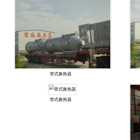
管式换热器
管式换热器