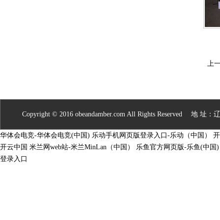
上
Copyright © 2016 obeandamber.com All Rights R
华体会电竞-华体会电竞(中国)
乐动手机网页版登录入口-乐动（中国）
开
开云中国
米兰网web站-米兰MinLan（中国）
乐鱼官方网页版-乐鱼(中国)
登录入口