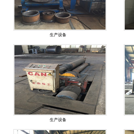
生产设备
生产设备