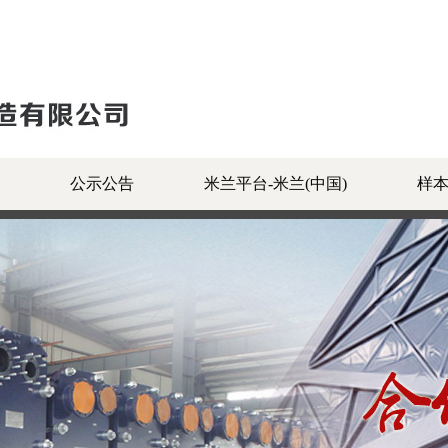
公示公告
米兰平台-米兰(中国)
样