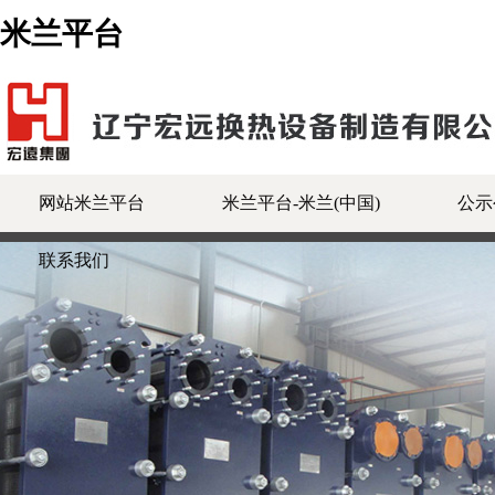
米兰平台
网站米兰平台
米兰平台-米兰(中国)
公示
联系我们