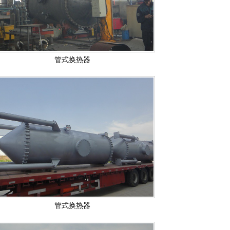
管式换热器
管式换热器