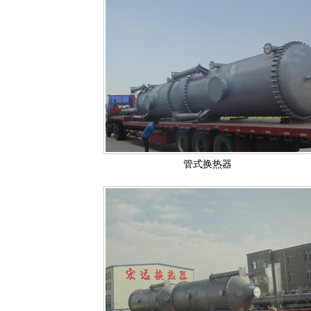
管式换热器