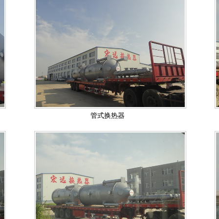
管式换热器