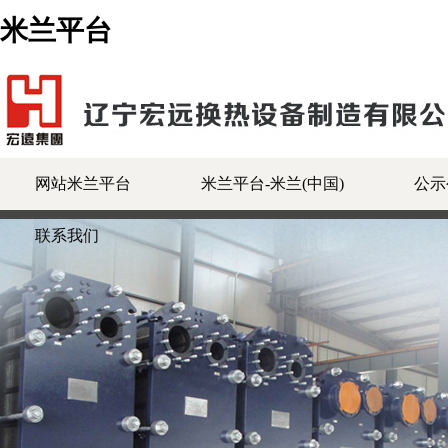
米兰平台
网站米兰平台
米兰平台-米兰(中国)
公示
联系我们