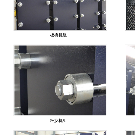
板换机组
板换机组